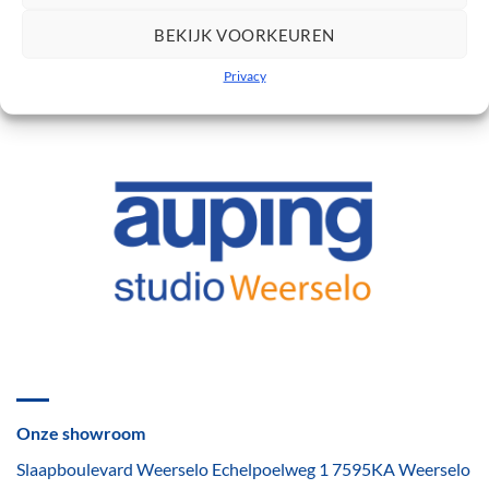
€
3.495,00
BEKIJK VOORKEUREN
Privacy
Onze showroom
Slaapboulevard Weerselo Echelpoelweg 1 7595KA Weerselo