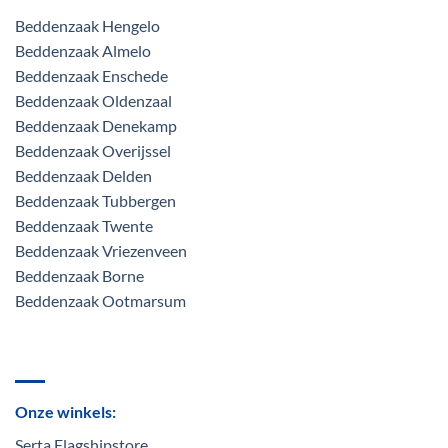
Beddenzaak Hengelo
Beddenzaak Almelo
Beddenzaak Enschede
Beddenzaak Oldenzaal
Beddenzaak Denekamp
Beddenzaak Overijssel
Beddenzaak Delden
Beddenzaak Tubbergen
Beddenzaak Twente
Beddenzaak Vriezenveen
Beddenzaak Borne
Beddenzaak Ootmarsum
Onze winkels:
Serta Flagshipstore